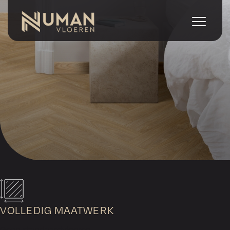
VOLLEDIG MAATWERK
Geen standaardvloeren