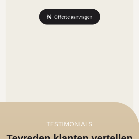
Offerte aanvragen
TESTIMONIALS
Tevreden klanten vertellen