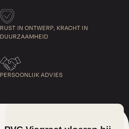
RUST IN ONTWERP, KRACHT IN
DUURZAAMHEID
Ontworpen voor jarenlang wooncomfort
PERSOONLIJK ADVIES
Aan huis of in de showroom