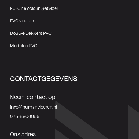
PU-One colour gietvloer
PVC vloeren
Douwe Dekkers PVC
Moduleo PVC
CONTACTGEGEVENS
Neem contact op
info@numanvloeren.nl
075-8906665
Ons adres