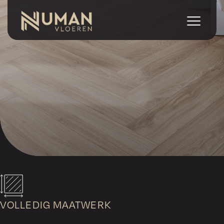
VOLLEDIG MAATWERK
Geen standaardvloeren