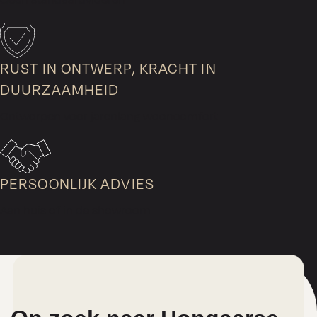
RUST IN ONTWERP, KRACHT IN
DUURZAAMHEID
Ontworpen voor jarenlang wooncomfort
PERSOONLIJK ADVIES
Aan huis of in de showroom