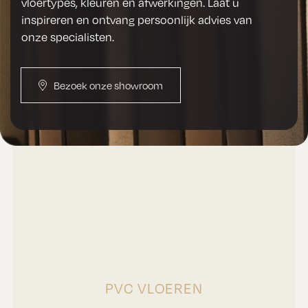
vloertypes, kleuren en afwerkingen. Laat u
inspireren en ontvang persoonlijk advies van
onze specialisten.
Bezoek onze showroom
PVC VLOEREN