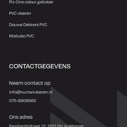
PU-One colour gietvloer
PVC vloeren
Douwe Dekkers PVC
Moduleo PVC
CONTACTGEGEVENS
Neem contact op
info@numanvloeren.nl
075-8906665
Ons adres
Eendrachtstraat 12, 1531 DV, in Wormer