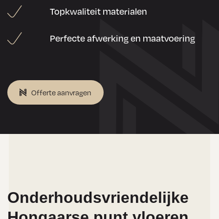
Topkwaliteit materialen
Perfecte afwerking en maatvoering
Offerte aanvragen
Onderhoudsvriendelijke
Hongaarse punt vloeren