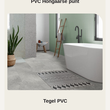
PVC Hongaarse punt
Tegel PVC