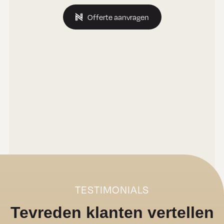
Offerte aanvragen
TESTIMONIALS
Tevreden klanten vertellen