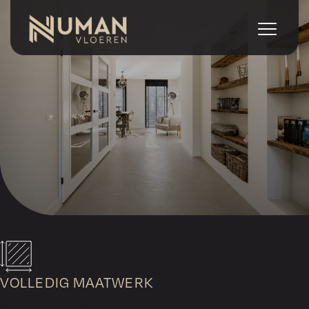
VOLLEDIG MAATWERK
Geen standaardvloeren