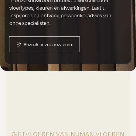
In onze showroom ontdekt u verschillende
vloertypes, kleuren en afwerkingen. Laat u
inspireren en ontvang persoonlijk advies van
onze specialisten.
Bezoek onze showroom
GIETVLOEREN VAN NUMAN VLOEREN