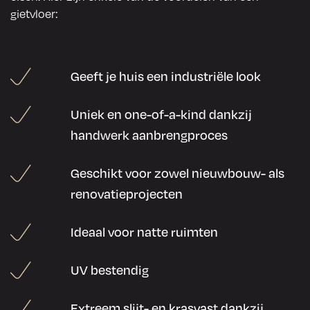
gietvloer:
Geeft je huis een industriële look
Uniek en one-of-a-kind dankzij
handwerk aanbrengproces
Geschikt voor zowel nieuwbouw- als
renovatieprojecten
Ideaal voor natte ruimten
UV bestendig
Extreem slijt- en krasvast dankzij