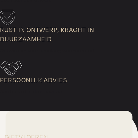
RUST IN ONTWERP, KRACHT IN
DUURZAAMHEID
Ontworpen voor jarenlang wooncomfort
PERSOONLIJK ADVIES
Aan huis of in de showroom
GIETVLOEREN