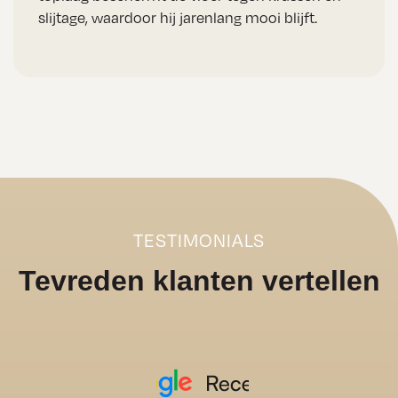
slijtage, waardoor hij jarenlang mooi blijft.
TESTIMONIALS
Tevreden klanten vertellen