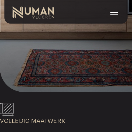
VOLLEDIG MAATWERK
Geen standaardvloeren