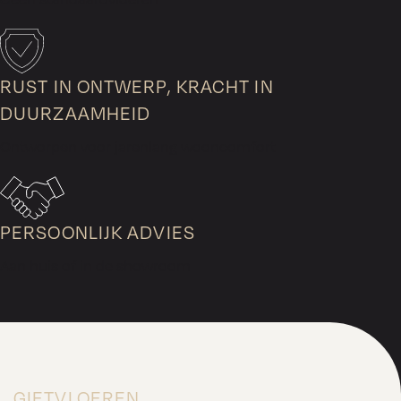
RUST IN ONTWERP, KRACHT IN
DUURZAAMHEID
Ontworpen voor jarenlang wooncomfort
PERSOONLIJK ADVIES
Aan huis of in de showroom
GIETVLOEREN