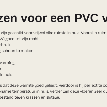
en voor een PVC v
jn geschikt voor vrijwel elke ruimte in huis. Vooral in ruim
C goed tot zijn recht.
gebruik
g schoon te maken
rwarming
en
in huis
is dat deze warmte goed geleidt. Hierdoor is hij perfect te
name temperatuur in huis. Verder zijn deze vloeren zeer d
 bestand tegen krassen en slijtage.