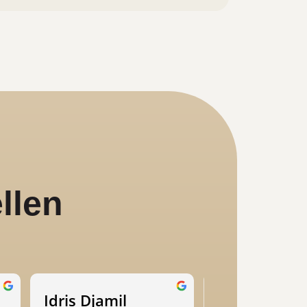
llen
Idris Djamil