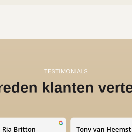
TESTIMONIALS
reden klanten verte
Ria Britton
Tony van Heemst