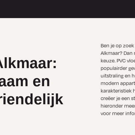
Ben je op zoek
Alkmaar? Dan m
Alkmaar:
keuze. PVC vlo
populairder ge
rzaam en
uitstraling en
modern appart
karakteristiek 
iendelijk
creëer je een st
hieronder meer
voor meer info