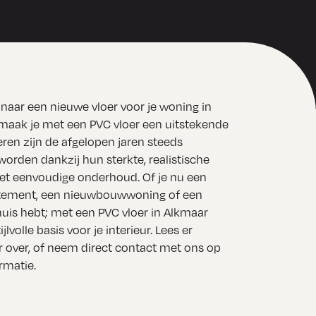
 naar een nieuwe vloer voor je woning in
aak je met een PVC vloer een uitstekende
eren zijn de afgelopen jaren steeds
worden dankzij hun sterkte, realistische
 het eenvoudige onderhoud. Of je nu een
ement, een nieuwbouwwoning of een
huis hebt; met een PVC vloer in Alkmaar
ijlvolle basis voor je interieur. Lees er
 over, of neem direct contact met ons op
rmatie.