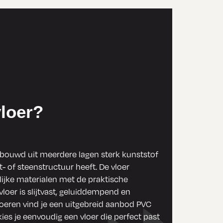
loer?
gebouwd uit meerdere lagen sterk kunststof
 of steenstructuur heeft. De vloer
lijke materialen met de praktische
loer is slijtvast, geluiddempend en
loeren vind je een uitgebreid aanbod PVC
kies je eenvoudig een vloer die perfect past