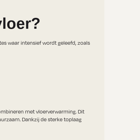
loer?
tes waar intensief wordt geleefd, zoals
 combineren met vloerverwarming. Dit
uurzaam. Dankzij de sterke toplaag