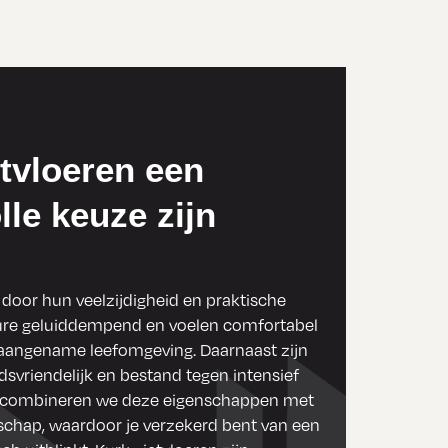
tvloeren een
lle keuze zijn
door hun veelzijdigheid en praktische
ture geluiddempend en voelen comfortabel
n aangename leefomgeving. Daarnaast zijn
svriendelijk en bestand tegen intensief
en combineren we deze eigenschappen met
hap, waardoor je verzekerd bent van een