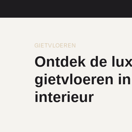
GIETVLOEREN
Ontdek de lux
gietvloeren i
interieur