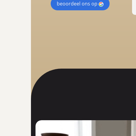
beoordeel ons op