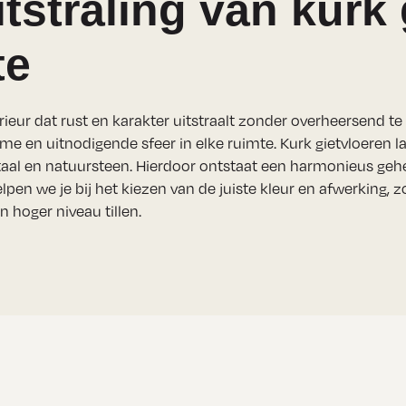
tstraling van kurk
te
rieur dat rust en karakter uitstraalt zonder overheersend te 
rme en uitnodigende sfeer in elke ruimte. Kurk gietvloeren
taal en natuursteen. Hierdoor ontstaat een harmonieus gehee
elpen we je bij het kiezen van de juiste kleur en afwerking, 
 hoger niveau tillen.