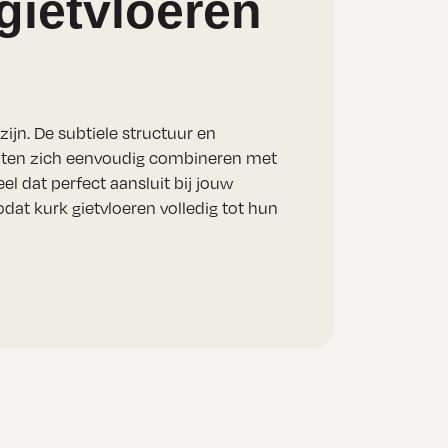
 gietvloeren
zijn. De subtiele structuur en
 laten zich eenvoudig combineren met
l dat perfect aansluit bij jouw
zodat kurk gietvloeren volledig tot hun