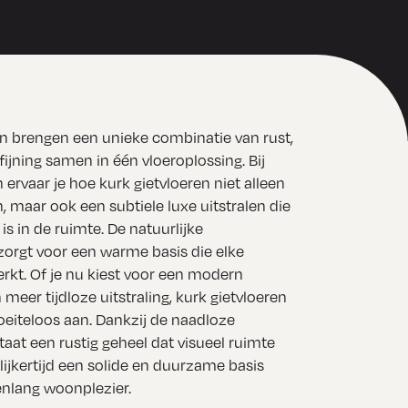
en brengen een unieke combinatie van rust,
ijning samen in één vloeroplossing. Bij
ervaar je hoe kurk gietvloeren niet alleen
n, maar ook een subtiele luxe uitstralen die
 is in de ruimte. De natuurlijke
zorgt voor een warme basis die elke
erkt. Of je nu kiest voor een modern
n meer tijdloze uitstraling, kurk gietvloeren
eiteloos aan. Dankzij de naadloze
aat een rustig geheel dat visueel ruimte
lijkertijd een solide en duurzame basis
enlang woonplezier.