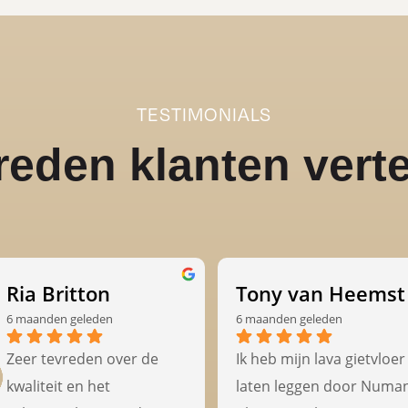
TESTIMONIALS
reden klanten verte
Ria Britton
Tony van Heemst
6 maanden geleden
6 maanden geleden
Zeer tevreden over de 
Ik heb mijn lava gietvloer 
kwaliteit en het 
laten leggen door Numan