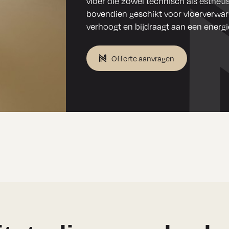
vloer die zowel technisch als esthetis
bovendien geschikt voor vloerverwa
verhoogt en bijdraagt aan een energ
Offerte aanvragen