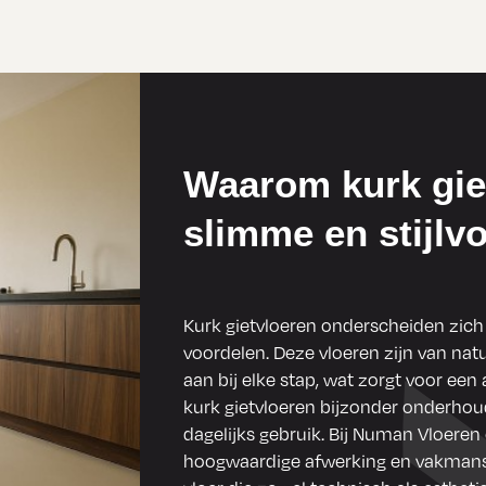
Waarom kurk gie
slimme en stijlvo
Kurk gietvloeren onderscheiden zich 
voordelen. Deze vloeren zijn van na
aan bij elke stap, wat zorgt voor ee
kurk gietvloeren bijzonder onderhoud
dagelijks gebruik. Bij Numan Vloer
hoogwaardige afwerking en vakmansc