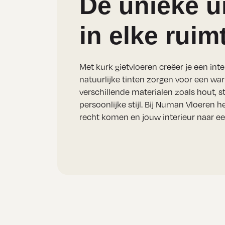
De unieke ui
in elke ruim
Met kurk gietvloeren creëer je een inte
natuurlijke tinten zorgen voor een wa
verschillende materialen zoals hout, s
persoonlijke stijl. Bij Numan Vloeren h
recht komen en jouw interieur naar een