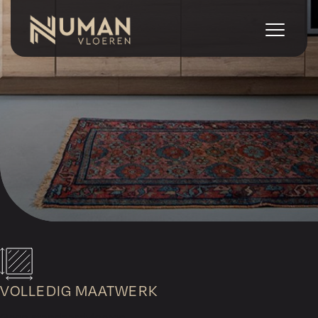
VOLLEDIG MAATWERK
Geen standaardvloeren