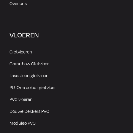
Over ons
VLOEREN
Gietvloeren
Granuflow Gietvloer
Lavasteen gietvloer
PU-One colour gietvloer
PVC vloeren
Douwe Dekkers PVC
Moduleo PVC