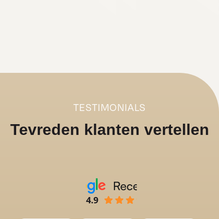
TESTIMONIALS
Tevreden klanten vertellen
4.9