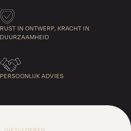
RUST IN ONTWERP, KRACHT IN
DUURZAAMHEID
Ontworpen voor jarenlang wooncomfort
PERSOONLIJK ADVIES
Aan huis of in de showroom
GIETVLOEREN